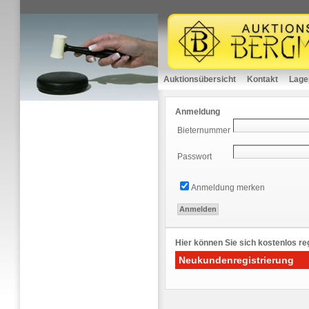
Auktionsübersicht
Kontakt
Lage
Anmeldung
Bieternummer
Passwort
Anmeldung merken
Hier können Sie sich kostenlos reg
Neukundenregistrierung