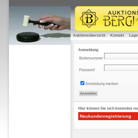
Auktionsübersicht
Kontakt
Lage
Anmeldung
Bieternummer
Passwort
Anmeldung merken
Hier können Sie sich kostenlos reg
Neukundenregistrierung