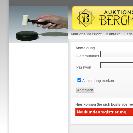
Auktionsübersicht
Kontakt
Lage
Anmeldung
Bieternummer
Passwort
Anmeldung merken
Hier können Sie sich kostenlos reg
Neukundenregistrierung