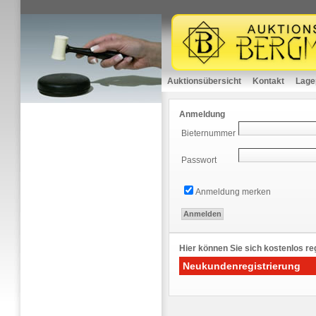
Auktionsübersicht
Kontakt
Lage
Anmeldung
Bieternummer
Passwort
Anmeldung merken
Hier können Sie sich kostenlos reg
Neukundenregistrierung