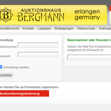
ionsübersicht
Kontakt
Lageplan
Bedingungen
Datenschutz
Auftrag
nmeldung
Bieternummer oder Passwort 
Geben Sie bitte Ihre Emailadres
ieternummer
umgehend Ihr Passwort zu.
asswort
Anmeldung merken
er können Sie sich kostenlos registrieren.
Neukundenregistrierung