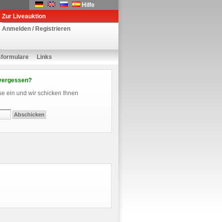
Hilfe
Zur Liveauktion
Anmelden / Registrieren
sformulare
Links
vergessen?
se ein und wir schicken Ihnen