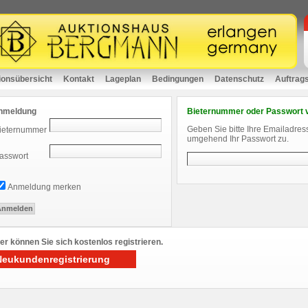
ionsübersicht
Kontakt
Lageplan
Bedingungen
Datenschutz
Auftrag
nmeldung
Bieternummer oder Passwort 
Geben Sie bitte Ihre Emailadres
ieternummer
umgehend Ihr Passwort zu.
asswort
Anmeldung merken
er können Sie sich kostenlos registrieren.
Neukundenregistrierung