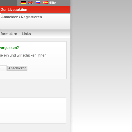
Hilfe
Zur Liveauktion
Anmelden / Registrieren
sformulare
Links
vergessen?
se ein und wir schicken Ihnen