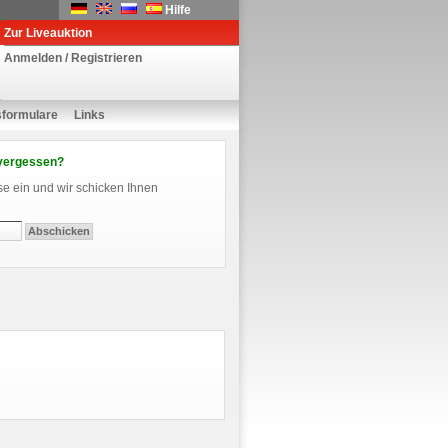
Hilfe
Zur Liveauktion
Anmelden / Registrieren
sformulare
Links
vergessen?
se ein und wir schicken Ihnen