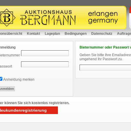
ionsübersicht
Kontakt
Lageplan
Bedingungen
Datenschutz
Auftrag
nmeldung
Bieternummer oder Passwort 
Geben Sie bitte Ihre Emailadres
ieternummer
umgehend Ihr Passwort zu.
asswort
Anmeldung merken
er können Sie sich kostenlos registrieren.
Neukundenregistrierung