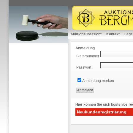
Auktionsübersicht
Kontakt
Lage
Anmeldung
Bieternummer
Passwort
Anmeldung merken
Hier können Sie sich kostenlos reg
Neukundenregistrierung