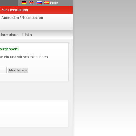
Hilfe
Zur Liveauktion
Anmelden / Registrieren
sformulare
Links
vergessen?
se ein und wir schicken Ihnen