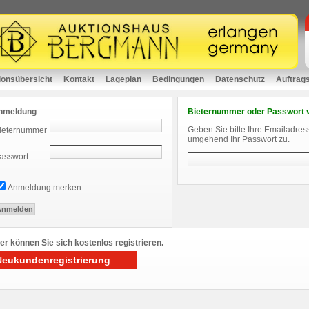
ionsübersicht
Kontakt
Lageplan
Bedingungen
Datenschutz
Auftrag
nmeldung
Bieternummer oder Passwort 
Geben Sie bitte Ihre Emailadres
ieternummer
umgehend Ihr Passwort zu.
asswort
Anmeldung merken
er können Sie sich kostenlos registrieren.
Neukundenregistrierung