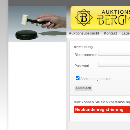
Auktionsübersicht
Kontakt
Lage
Anmeldung
Bieternummer
Passwort
Anmeldung merken
Hier können Sie sich kostenlos reg
Neukundenregistrierung