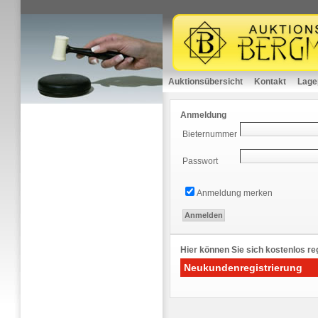
Auktionsübersicht
Kontakt
Lage
Anmeldung
Bieternummer
Passwort
Anmeldung merken
Hier können Sie sich kostenlos reg
Neukundenregistrierung