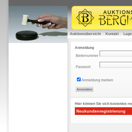
Auktionsübersicht
Kontakt
Lage
Anmeldung
Bieternummer
Passwort
Anmeldung merken
Hier können Sie sich kostenlos reg
Neukundenregistrierung