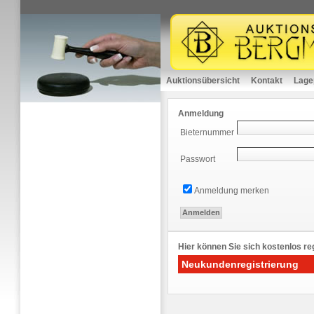
Auktionsübersicht
Kontakt
Lage
Anmeldung
Bieternummer
Passwort
Anmeldung merken
Hier können Sie sich kostenlos reg
Neukundenregistrierung