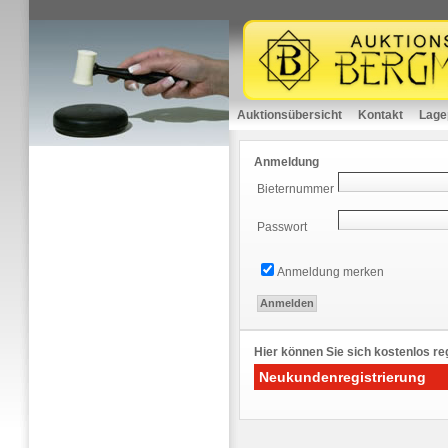
Auktionsübersicht
Kontakt
Lage
Anmeldung
Bieternummer
Passwort
Anmeldung merken
Hier können Sie sich kostenlos reg
Neukundenregistrierung