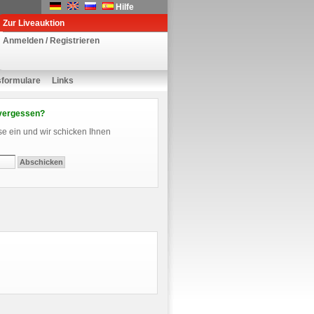
Hilfe
Zur Liveauktion
Anmelden / Registrieren
sformulare
Links
vergessen?
se ein und wir schicken Ihnen