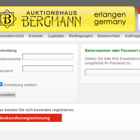
ionsübersicht
Kontakt
Lageplan
Bedingungen
Datenschutz
Auftrag
nmeldung
Bieternummer oder Passwort 
Geben Sie bitte Ihre Emailadres
ieternummer
umgehend Ihr Passwort zu.
asswort
Anmeldung merken
er können Sie sich kostenlos registrieren.
Neukundenregistrierung