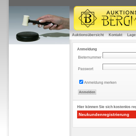
Auktionsübersicht
Kontakt
Lage
Anmeldung
Bieternummer
Passwort
Anmeldung merken
Hier können Sie sich kostenlos reg
Neukundenregistrierung