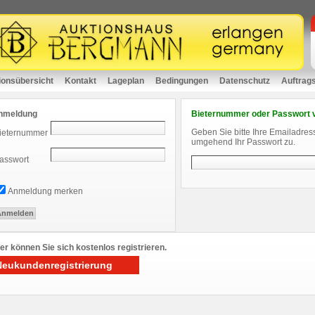
ionsübersicht
Kontakt
Lageplan
Bedingungen
Datenschutz
Auftrag
nmeldung
Bieternummer oder Passwort 
Geben Sie bitte Ihre Emailadres
ieternummer
umgehend Ihr Passwort zu.
asswort
Anmeldung merken
er können Sie sich kostenlos registrieren.
Neukundenregistrierung