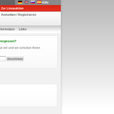
Hilfe
Zur Liveauktion
Anmelden / Registrieren
sformulare
Links
vergessen?
se ein und wir schicken Ihnen