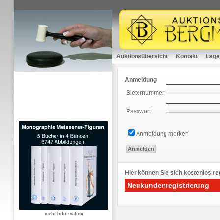
Auktionsübersicht
Kontakt
Lage
Anmeldung
Bieternummer
Passwort
Anmeldung merken
Hier können Sie sich kostenlos reg
Neukundenregistrierung
mehr Information