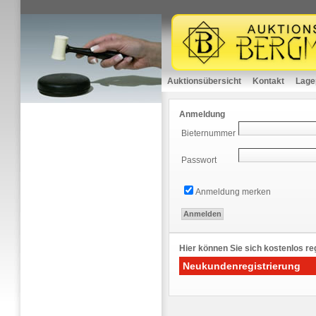
Auktionsübersicht
Kontakt
Lage
Anmeldung
Bieternummer
Passwort
Anmeldung merken
Hier können Sie sich kostenlos reg
Neukundenregistrierung