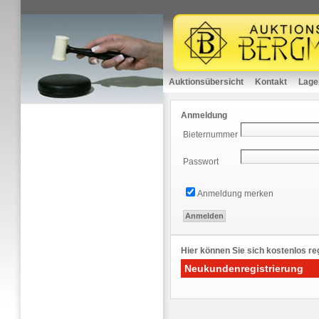
Auktionsübersicht
Kontakt
Lage
Anmeldung
Bieternummer
Passwort
Anmeldung merken
Hier können Sie sich kostenlos reg
Neukundenregistrierung