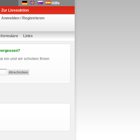
Hilfe
Zur Liveauktion
Anmelden / Registrieren
sformulare
Links
vergessen?
se ein und wir schicken Ihnen