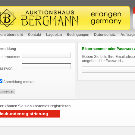
ionsübersicht
Kontakt
Lageplan
Bedingungen
Datenschutz
Auftrag
nmeldung
Bieternummer oder Passwort 
Geben Sie bitte Ihre Emailadres
ieternummer
umgehend Ihr Passwort zu.
asswort
Anmeldung merken
er können Sie sich kostenlos registrieren.
Neukundenregistrierung