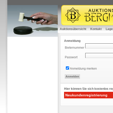
Auktionsübersicht
Kontakt
Lage
Anmeldung
Bieternummer
Passwort
Anmeldung merken
Hier können Sie sich kostenlos reg
Neukundenregistrierung