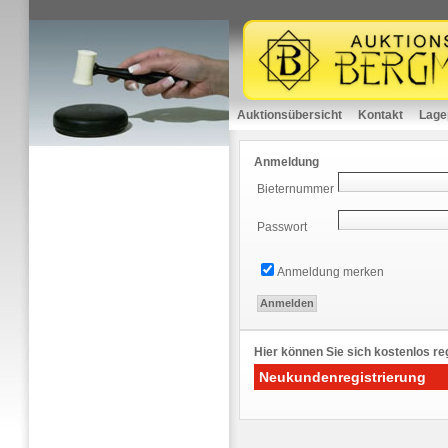
Auktionsübersicht
Kontakt
Lage
Anmeldung
Bieternummer
Passwort
Anmeldung merken
Hier können Sie sich kostenlos reg
Neukundenregistrierung