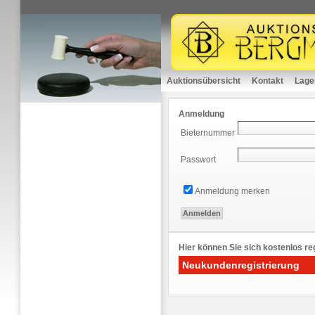
Auktionsübersicht
Kontakt
Lage
Anmeldung
Bieternummer
Passwort
Anmeldung merken
Hier können Sie sich kostenlos reg
Neukundenregistrierung