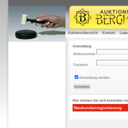
Auktionsübersicht
Kontakt
Lage
Anmeldung
Bieternummer
Passwort
Anmeldung merken
Hier können Sie sich kostenlos reg
Neukundenregistrierung