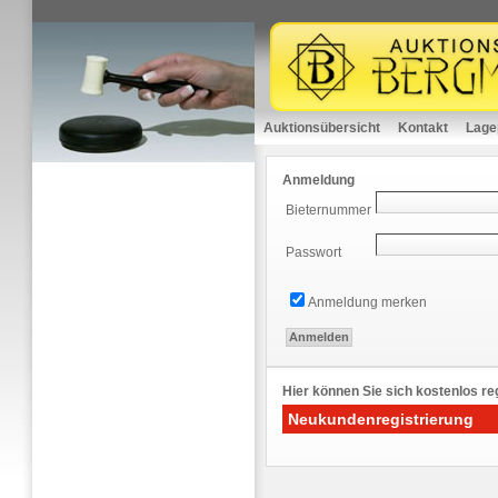
Auktionsübersicht
Kontakt
Lage
Anmeldung
Bieternummer
Passwort
Anmeldung merken
Hier können Sie sich kostenlos reg
Neukundenregistrierung