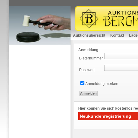
Auktionsübersicht
Kontakt
Lage
Anmeldung
Bieternummer
Passwort
Anmeldung merken
Hier können Sie sich kostenlos reg
Neukundenregistrierung