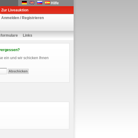
Hilfe
Zur Liveauktion
Anmelden / Registrieren
sformulare
Links
vergessen?
se ein und wir schicken Ihnen