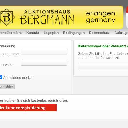
ionsübersicht
Kontakt
Lageplan
Bedingungen
Datenschutz
Auftrag
nmeldung
Bieternummer oder Passwort 
Geben Sie bitte Ihre Emailadres
ieternummer
umgehend Ihr Passwort zu.
asswort
Anmeldung merken
er können Sie sich kostenlos registrieren.
Neukundenregistrierung