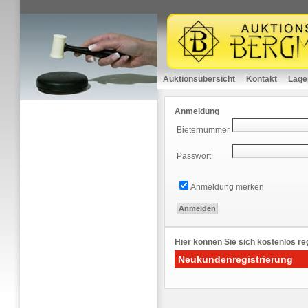
Auktionsübersicht
Kontakt
Lage
Anmeldung
Bieternummer
Passwort
Anmeldung merken
Hier können Sie sich kostenlos reg
Neukundenregistrierung