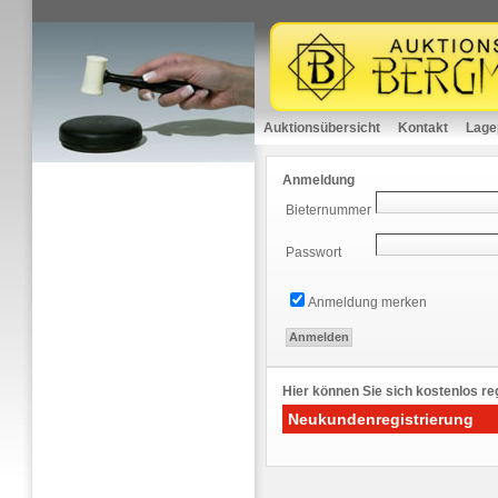
Auktionsübersicht
Kontakt
Lage
Anmeldung
Bieternummer
Passwort
Anmeldung merken
Hier können Sie sich kostenlos reg
Neukundenregistrierung