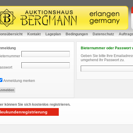
ionsübersicht
Kontakt
Lageplan
Bedingungen
Datenschutz
Auftrag
nmeldung
Bieternummer oder Passwort 
Geben Sie bitte Ihre Emailadres
ieternummer
umgehend Ihr Passwort zu.
asswort
Anmeldung merken
er können Sie sich kostenlos registrieren.
Neukundenregistrierung