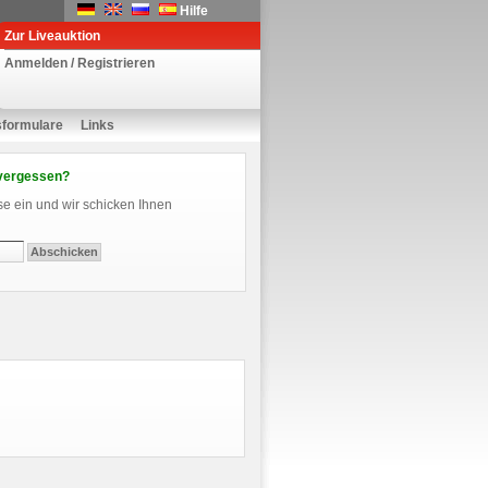
Hilfe
Zur Liveauktion
Anmelden / Registrieren
sformulare
Links
vergessen?
se ein und wir schicken Ihnen