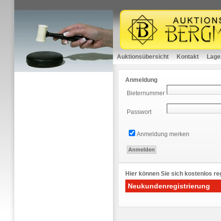
Auktionsübersicht
Kontakt
Lage
Anmeldung
Bieternummer
Passwort
Anmeldung merken
Hier können Sie sich kostenlos reg
Neukundenregistrierung