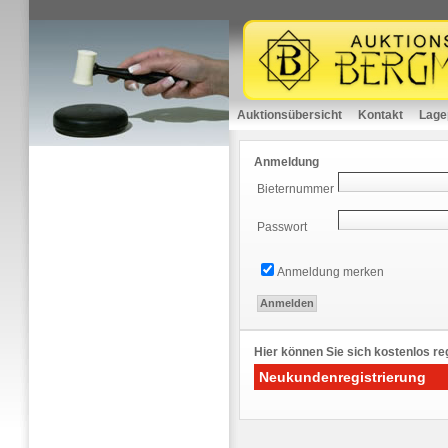
Auktionsübersicht
Kontakt
Lage
Anmeldung
Bieternummer
Passwort
Anmeldung merken
Hier können Sie sich kostenlos reg
Neukundenregistrierung