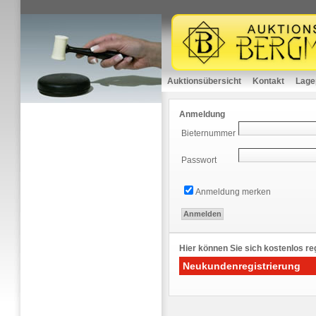
Auktionsübersicht
Kontakt
Lage
Anmeldung
Bieternummer
Passwort
Anmeldung merken
Hier können Sie sich kostenlos reg
Neukundenregistrierung