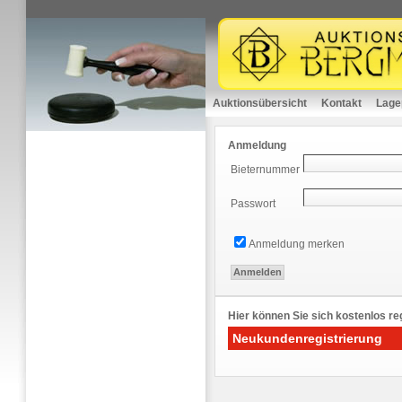
Auktionsübersicht
Kontakt
Lage
Anmeldung
Bieternummer
Passwort
Anmeldung merken
Hier können Sie sich kostenlos reg
Neukundenregistrierung