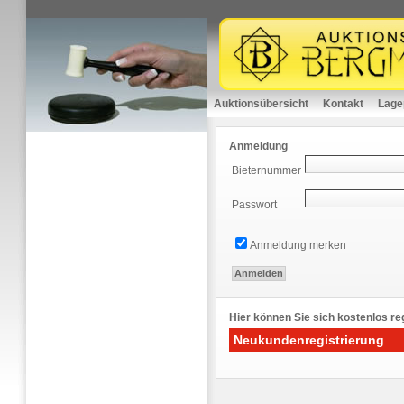
Auktionsübersicht
Kontakt
Lage
Anmeldung
Bieternummer
Passwort
Anmeldung merken
Hier können Sie sich kostenlos reg
Neukundenregistrierung