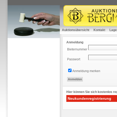
Auktionsübersicht
Kontakt
Lage
Anmeldung
Bieternummer
Passwort
Anmeldung merken
Hier können Sie sich kostenlos reg
Neukundenregistrierung