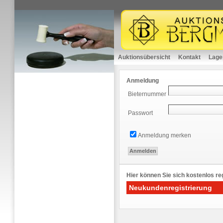
Auktionsübersicht
Kontakt
Lage
Anmeldung
Bieternummer
Passwort
Anmeldung merken
Hier können Sie sich kostenlos reg
Neukundenregistrierung