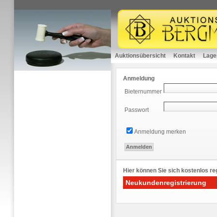
Auktionsübersicht
Kontakt
Lage
Anmeldung
Bieternummer
Passwort
Anmeldung merken
Hier können Sie sich kostenlos reg
Neukundenregistrierung