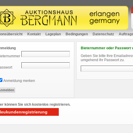
ionsübersicht
Kontakt
Lageplan
Bedingungen
Datenschutz
Auftrag
nmeldung
Bieternummer oder Passwort 
Geben Sie bitte Ihre Emailadres
ieternummer
umgehend Ihr Passwort zu.
asswort
Anmeldung merken
er können Sie sich kostenlos registrieren.
Neukundenregistrierung