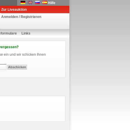
Hilfe
Zur Liveauktion
Anmelden / Registrieren
sformulare
Links
vergessen?
se ein und wir schicken Ihnen