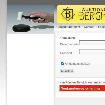
Auktionsübersicht
Kontakt
Lage
Anmeldung
Bieternummer
Passwort
Anmeldung merken
Hier können Sie sich kostenlos reg
Neukundenregistrierung