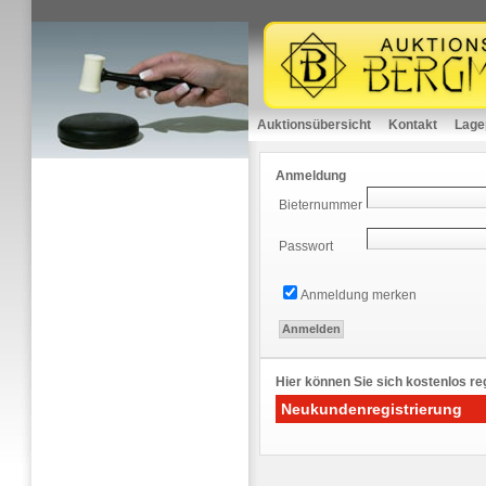
Auktionsübersicht
Kontakt
Lage
Anmeldung
Bieternummer
Passwort
Anmeldung merken
Hier können Sie sich kostenlos reg
Neukundenregistrierung