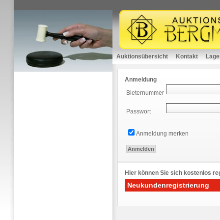
Auktionsübersicht
Kontakt
Lage
Anmeldung
Bieternummer
Passwort
Anmeldung merken
Hier können Sie sich kostenlos reg
Neukundenregistrierung