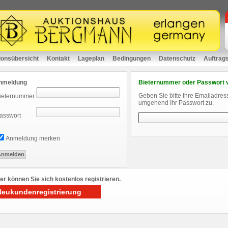
ionsübersicht
Kontakt
Lageplan
Bedingungen
Datenschutz
Auftrag
nmeldung
Bieternummer oder Passwort 
Geben Sie bitte Ihre Emailadres
ieternummer
umgehend Ihr Passwort zu.
asswort
Anmeldung merken
er können Sie sich kostenlos registrieren.
Neukundenregistrierung