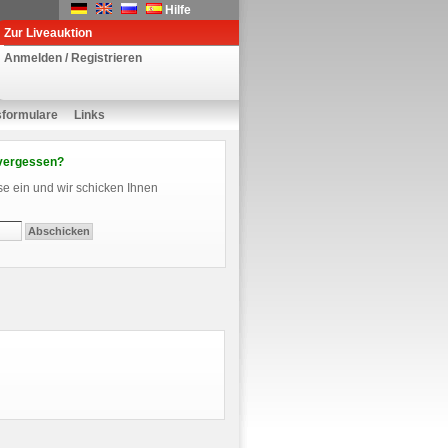
Hilfe
Zur Liveauktion
Anmelden / Registrieren
sformulare
Links
vergessen?
se ein und wir schicken Ihnen