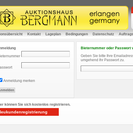
ionsübersicht
Kontakt
Lageplan
Bedingungen
Datenschutz
Auftrag
nmeldung
Bieternummer oder Passwort 
Geben Sie bitte Ihre Emailadres
ieternummer
umgehend Ihr Passwort zu.
asswort
Anmeldung merken
er können Sie sich kostenlos registrieren.
Neukundenregistrierung