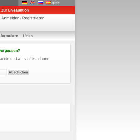
Hilfe
Zur Liveauktion
Anmelden / Registrieren
sformulare
Links
vergessen?
se ein und wir schicken Ihnen