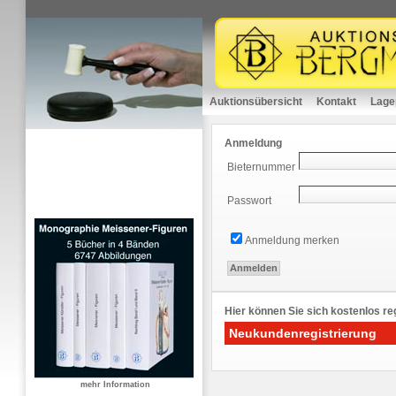
Auktionsübersicht
Kontakt
Lage
Anmeldung
Bieternummer
Passwort
Anmeldung merken
Hier können Sie sich kostenlos reg
Neukundenregistrierung
mehr Information