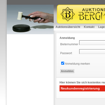
Auktionsübersicht
Kontakt
Lage
Anmeldung
Bieternummer
Passwort
Anmeldung merken
Hier können Sie sich kostenlos reg
Neukundenregistrierung