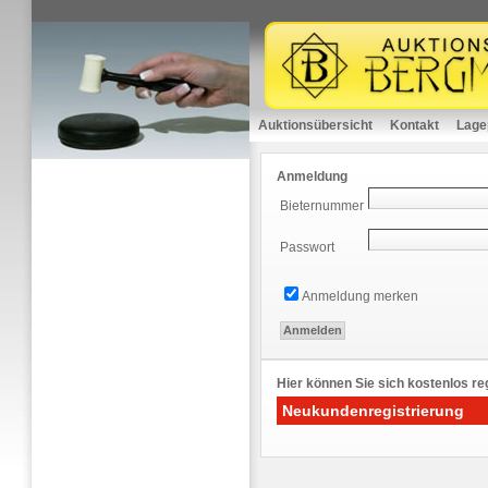
Auktionsübersicht
Kontakt
Lage
Anmeldung
Bieternummer
Passwort
Anmeldung merken
Hier können Sie sich kostenlos reg
Neukundenregistrierung