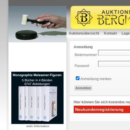
Auktionsübersicht
Kontakt
Lage
Anmeldung
Bieternummer
Passwort
Anmeldung merken
Hier können Sie sich kostenlos reg
Neukundenregistrierung
mehr Information