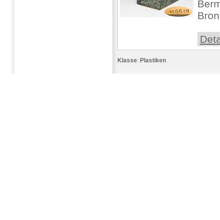
Ber
Bron
Deta
Klasse
:
Plastiken